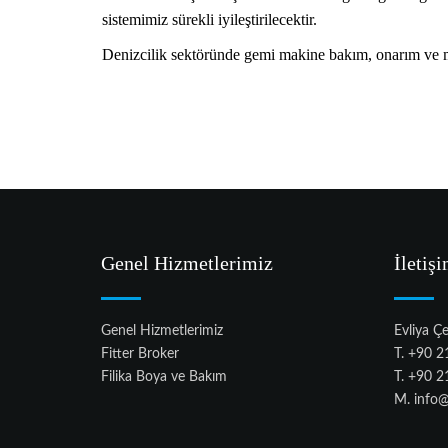
sistemimiz sürekli iyileştirilecektir.
Denizcilik sektöründe gemi makine bakım, onarım ve mon
Genel Hizmetlerimiz
İletiş
Genel Hizmetlerimiz
Evliya Ç
Fitter Broker
T. +90 2
Filika Boya ve Bakım
T. +90 2
M.
info@