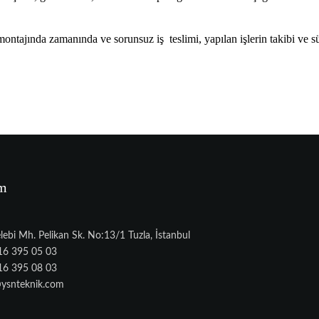
tajında zamanında ve sorunsuz iş teslimi, yapılan işlerin takibi ve sür
im
elebi Mh. Pelikan Sk. No:13/1 Tuzla, İstanbul
16 395 05 03
16 395 08 03
ysnteknik.com