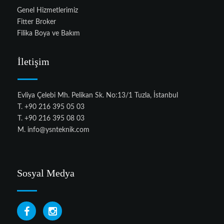
Genel Hizmetlerimiz
Fitter Broker
Filika Boya ve Bakım
İletişim
Evliya Çelebi Mh. Pelikan Sk. No:13/1 Tuzla, İstanbul
T. +90 216 395 05 03
T. +90 216 395 08 03
M.
info@ysnteknik.com
Sosyal Medya